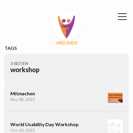
VREUNDE
TAGS
3 SEITEN
workshop
Mitmachen
Nov 08, 2023
World Usability Day Workshop
Oct 20, 2023