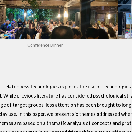
Conference Dinner
d of relatedness technologies explores the use of technologi
. While previous literature has considered psychological str
ge of target groups, less attention has been brought to lon
day use. In this paper, we present six themes addressed when
themes are based on a thematic analysis of concepts and prot