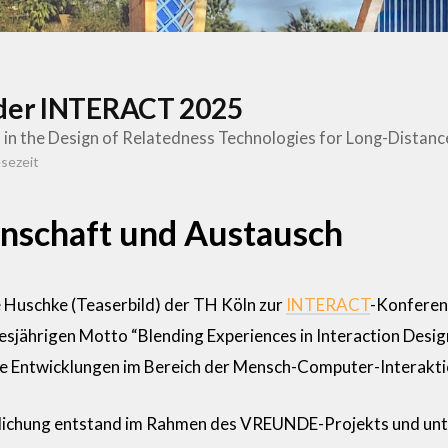
 der INTERACT 2025
n the Design of Relatedness Technologies for Long-Distanc
sezeit
nschaft und Austausch
 Huschke (Teaserbild) der TH Köln zur
INTERACT
-Konferenz
esjährigen Motto “Blending Experiences in Interaction Design
le Entwicklungen im Bereich der Mensch-Computer-Interakti
tlichung entstand im Rahmen des VREUNDE-Projekts und unte