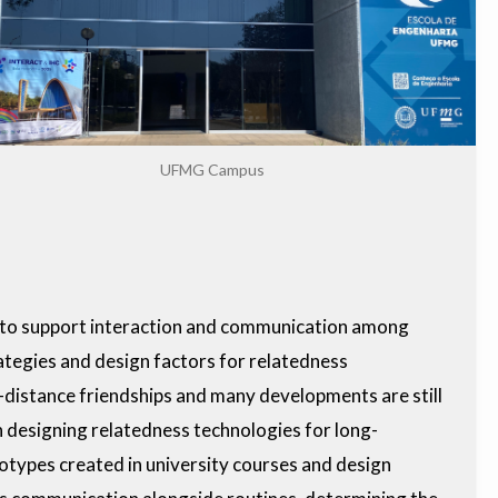
UFMG Campus
es to support interaction and communication among
ategies and design factors for relatedness
g-distance friendships and many developments are still
 designing relatedness technologies for long-
otypes created in university courses and design