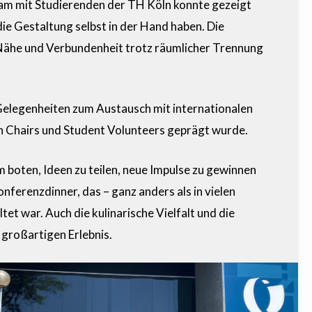
am mit Studierenden der TH Köln konnte gezeigt
e Gestaltung selbst in der Hand haben. Die
 Nähe und Verbundenheit trotz räumlicher Trennung
elegenheiten zum Austausch mit internationalen
en Chairs und Student Volunteers geprägt wurde.
 boten, Ideen zu teilen, neue Impulse zu gewinnen
nferenzdinner, das – ganz anders als in vielen
et war. Auch die kulinarische Vielfalt und die
großartigen Erlebnis.