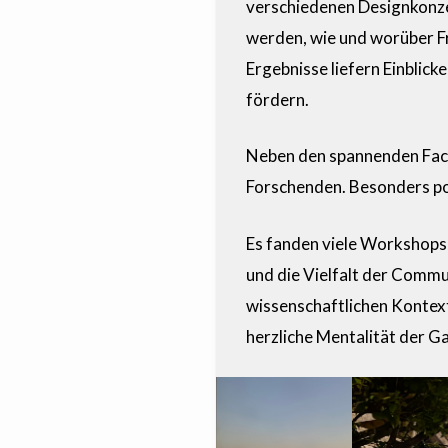
verschiedenen Designkonze
werden, wie und worüber Fr
Ergebnisse liefern Einblic
fördern.
Neben den spannenden Fach
Forschenden. Besonders pos
Es fanden viele Workshops,
und die Vielfalt der Commun
wissenschaftlichen Kontexte
herzliche Mentalität der G