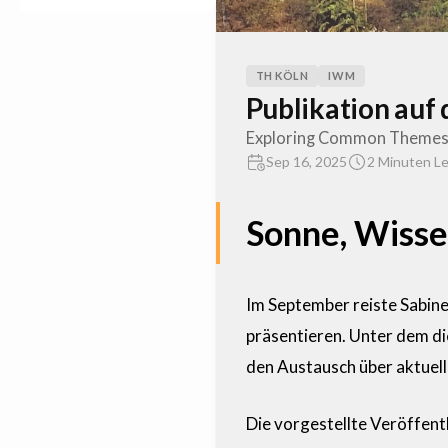
TH KÖLN
IWM
Publikation auf
Exploring Common Themes i
Sep 16, 2025
2 Minuten Le
Sonne, Wisse
Im September reiste Sabine
präsentieren. Unter dem di
den Austausch über aktuel
Die vorgestellte Veröffen